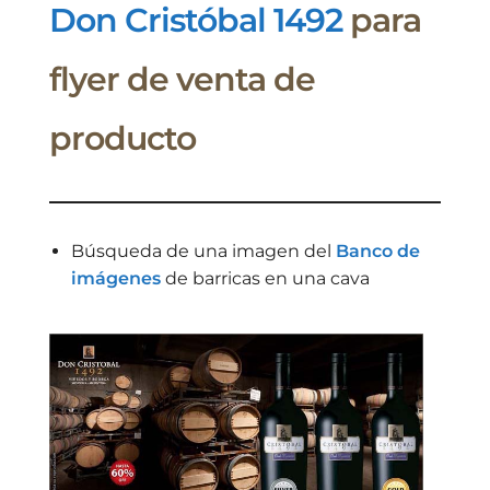
Don Cristóbal 1492
para
flyer de venta de
producto
Búsqueda de una imagen del
Banco de
imágenes
de barricas en una cava