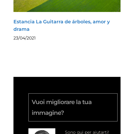
Estancia La Guitarra de árboles, amor y
drama
23/04/2021
Vuoi migliorare la tua
immagine?
Sono qui per aiutarti!