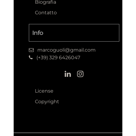
Biografia
Contatto
Info
marcoguoli@gmail.com
(+39) 329 6426047
License
Copyright