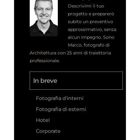
Descrivimi il tuo
progetto e preparerò
subito un preventivo
approssimativo, senza
alcun impegno.
Sono
Marco, fotografo di
Architettura con 25 anni di traiettoria
professionale.
In breve
Fotografia d'interni
Fotografia di esterni
Hotel
Corporate