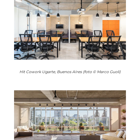
Hit Cowork Ugarte, Buenos AIres (foto © Marco Guoli)