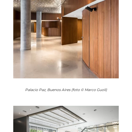
Palacio Paz, Buenos Aires (foto © Marco Guoli)