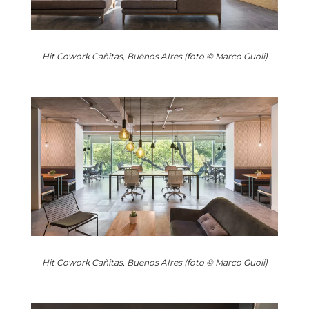
Hit Cowork Cañitas, Buenos AIres (foto © Marco Guoli)
Hit Cowork Cañitas, Buenos AIres (foto © Marco Guoli)