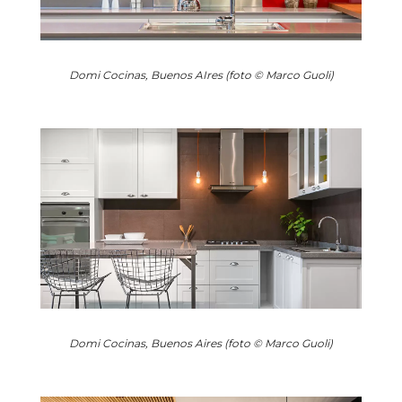
Domi Cocinas, Buenos AIres (foto © Marco Guoli)
Domi Cocinas, Buenos Aires (foto © Marco Guoli)