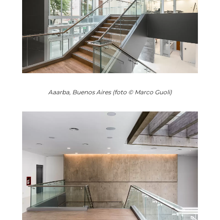
Aaarba, Buenos Aires (foto © Marco Guoli)