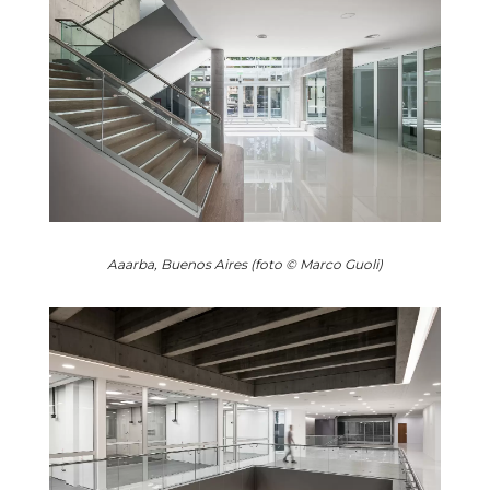
Aaarba, Buenos Aires (foto © Marco Guoli)