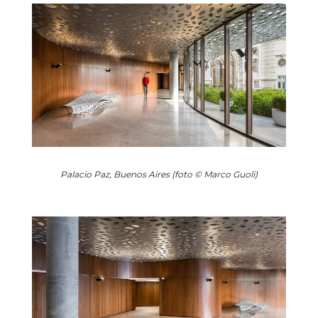
Palacio Paz, Buenos Aires (foto © Marco Guoli)