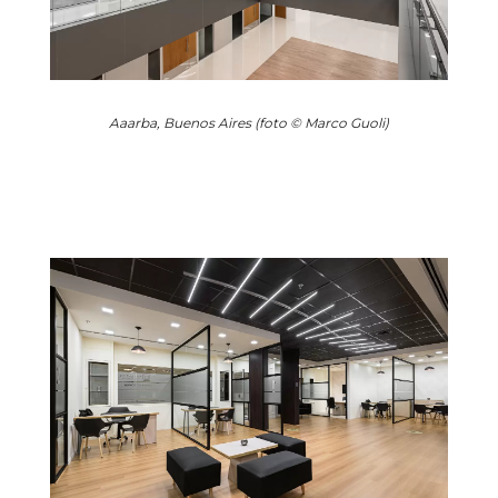
Aaarba, Buenos Aires (foto © Marco Guoli)