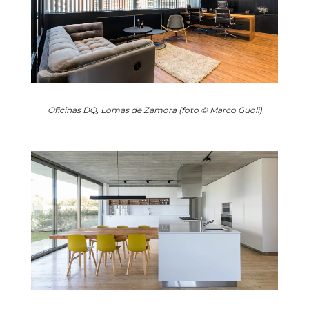
Oficinas DQ, Lomas de Zamora (foto © Marco Guoli)