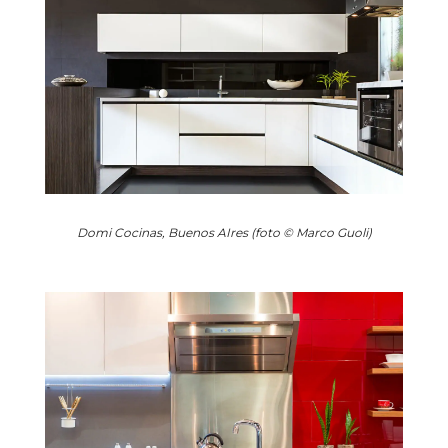
Domi Cocinas, Buenos AIres (foto © Marco Guoli)