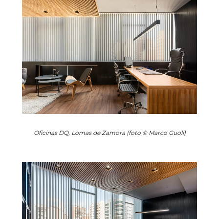
Oficinas DQ, Lomas de Zamora (foto © Marco Guoli)