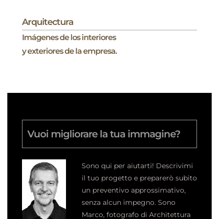
Arquitectura
Imágenes de los interiores
y exteriores de la empresa.
Vuoi migliorare la tua immagine?
Sono qui per aiutarti! Descrivimi
il tuo progetto e preparerò subito
un preventivo approssimativo,
senza alcun impegno.
Sono
Marco, fotografo di Architettura