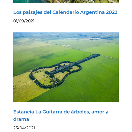
Los paisajes del Calendario Argentina 2022
01/09/2021
Estancia La Guitarra de árboles, amor y
drama
23/04/2021