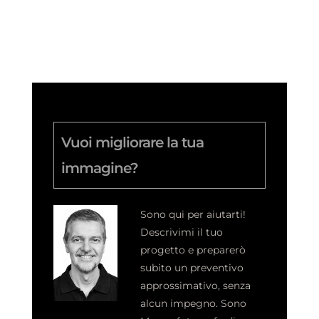
Vuoi migliorare la tua
immagine?
Sono qui per aiutarti!
Descrivimi il tuo
progetto e preparerò
subito un preventivo
approssimativo, senza
alcun impegno.
Sono