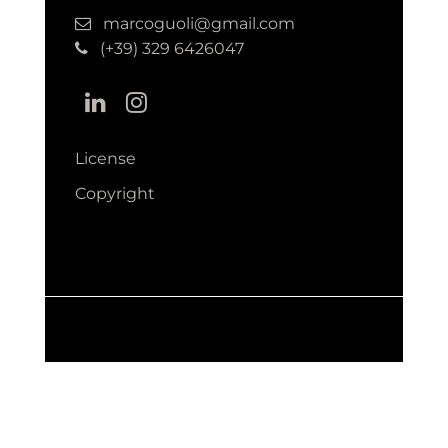
marcoguoli@gmail.com
(+39) 329 6426047
License
Copyright