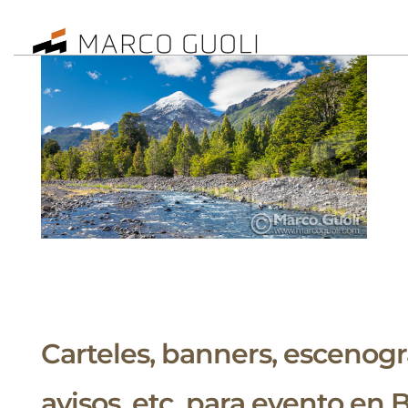
Carteles, banners, escenogr
avisos, etc. para evento en 