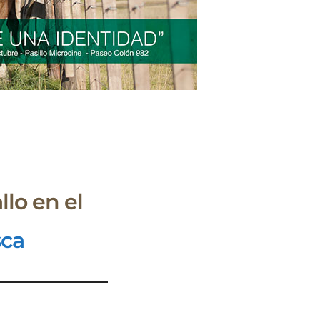
llo en el
sca