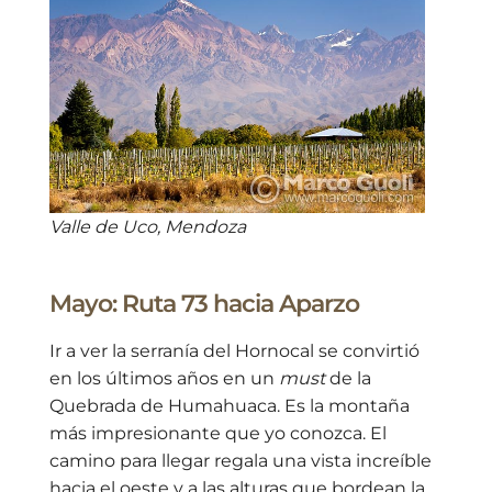
Valle de Uco, Mendoza
Mayo: Ruta 73 hacia Aparzo
Ir a ver la serranía del Hornocal se convirtió
en los últimos años en un
must
de la
Quebrada de Humahuaca. Es la montaña
más impresionante que yo conozca. El
camino para llegar regala una vista increíble
hacia el oeste y a las alturas que bordean la