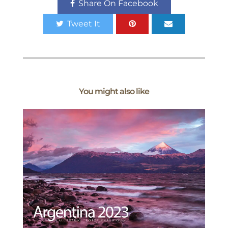
Share On Facebook
Tweet It
You might also like