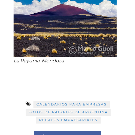
La Payunia, Mendoza
CALENDARIOS PARA EMPRESAS
FOTOS DE PAISAJES DE ARGENTINA
REGALOS EMPRESARIALES