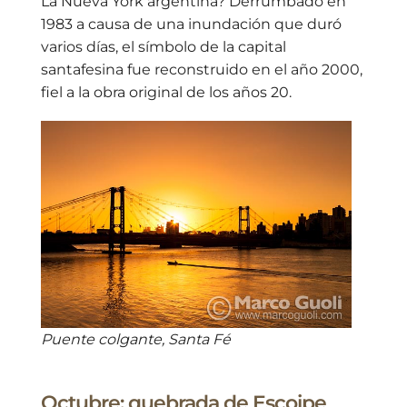
La Nueva York argentina? Derrumbado en
1983 a causa de una inundación que duró
varios días, el símbolo de la capital
santafesina fue reconstruido en el año 2000,
fiel a la obra original de los años 20.
Puente colgante, Santa Fé
Octubre: quebrada de Escoipe