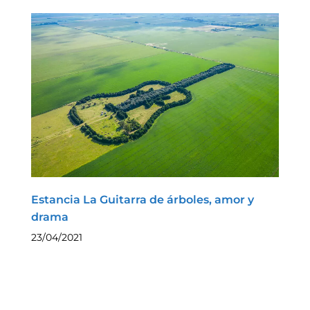
Estancia La Guitarra de árboles, amor y
drama
23/04/2021