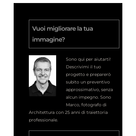
Vuoi migliorare la tua
immagine?
Sono qui per aiutarti!
Descrivimi il tuo
progetto e preparerò
subito un preventivo
approssimativo, senza
alcun impegno.
Sono
Marco, fotografo di
Architettura con 25 anni di traiettoria
professionale.