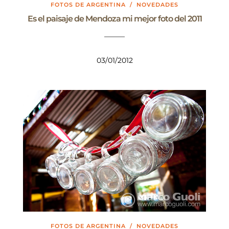
FOTOS DE ARGENTINA
/
NOVEDADES
Es el paisaje de Mendoza mi mejor foto del 2011
03/01/2012
FOTOS DE ARGENTINA
/
NOVEDADES