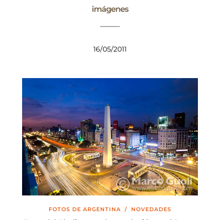
imágenes
16/05/2011
FOTOS DE ARGENTINA
/
NOVEDADES