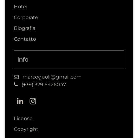
Hotel
Corporate
Biografia
Contatto
Info
marcoguoli@gmail.com
(+39) 329 6426047
License
Copyright