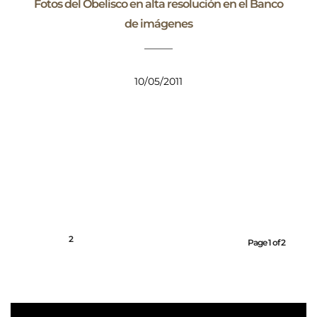
Fotos del Obelisco en alta resolución en el Banco
de imágenes
10/05/2011
1
2
Page 1 of 2