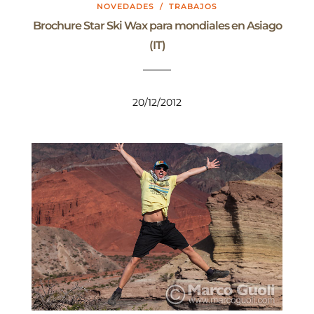
NOVEDADES
/
TRABAJOS
Brochure Star Ski Wax para mondiales en Asiago
(IT)
20/12/2012