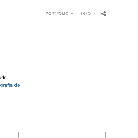
PORTFOLIO
INFO
ado.
grafía de