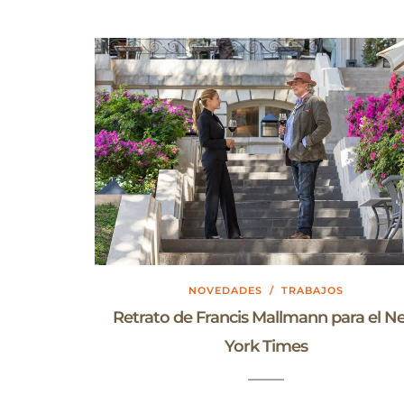
NOVEDADES
/
TRABAJOS
Retrato de Francis Mallmann para el 
York Times