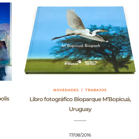
S
NOVEDADES
/
TRABAJOS
olis
Libro fotográfico Bioparque M’Bopicuá,
Uruguay
17/08/2016