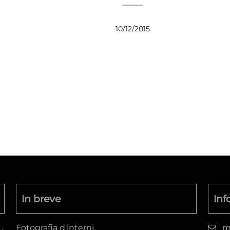
10/12/2015
In breve
Inf
Fotografia d'interni
m