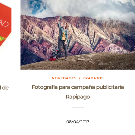
NOVEDADES
/
TRABAJOS
Fotografía para campaña publicitaria
l de
Rapipago
08/04/2017