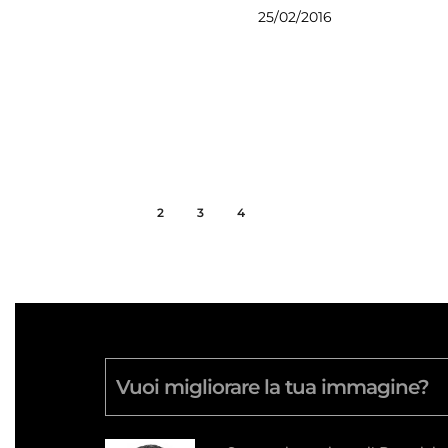
25/02/2016
1
2
3
4
Vuoi migliorare la tua immagine?