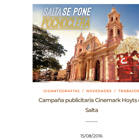
GIGANTOGRAFÍAS
/
NOVEDADES
/
TRABAJO
Campaña publicitaria Cinemark Hoyts
Salta
15/08/2016